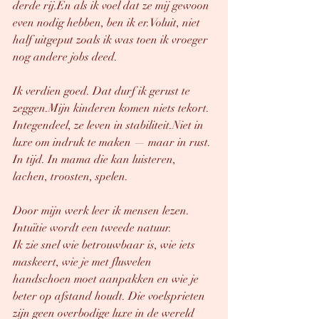
derde rij.En als ik voel dat ze mij gewoon 
even nodig hebben, ben ik er.Voluit, niet 
half uitgeput zoals ik was toen ik vroeger 
nog andere jobs deed.
Ik verdien goed. Dat durf ik gerust te 
zeggen.Mijn kinderen komen niets tekort. 
Integendeel, ze leven in stabiliteit.Niet in 
luxe om indruk te maken — maar in rust. 
In tijd. In mama die kan luisteren, 
lachen, troosten, spelen.
Door mijn werk leer ik mensen lezen. 
Intuïtie wordt een tweede natuur.
Ik zie snel wie betrouwbaar is, wie iets 
maskeert, wie je met fluwelen 
handschoen moet aanpakken en wie je 
beter op afstand houdt. Die voelsprieten 
zijn geen overbodige luxe in de wereld 