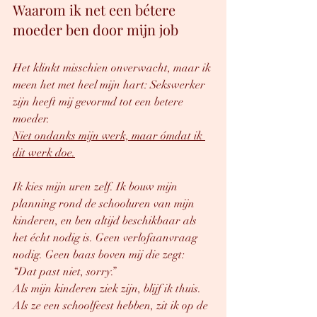
Waarom ik net een bétere 
moeder ben door mijn job
Het klinkt misschien onverwacht, maar ik 
meen het met heel mijn hart: Sekswerker 
zijn heeft mij gevormd tot een betere 
moeder.
Niet ondanks mijn werk, maar ómdat ik 
dit werk doe.
Ik kies mijn uren zelf. Ik bouw mijn 
planning rond de schooluren van mijn 
kinderen, en ben altijd beschikbaar als 
het écht nodig is. Geen verlofaanvraag 
nodig. Geen baas boven mij die zegt: 
“Dat past niet, sorry.”
Als mijn kinderen ziek zijn, blijf ik thuis.
Als ze een schoolfeest hebben, zit ik op de 