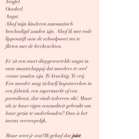
Twijfel. 
Oordeel. 
Angst.
Alsof mijn kinderen automatisch 
beschadigd zouden zijn. Alsof ik met rode 
lippenstift aan de schoolpoort sta te 
flirten met de leerkrachten.
Er zit een soort diepgewortelde angst in 
onze maatschappij dat moeders 
te veel 
vrouw
 zouden zijn. Te krachtig. Te vrij.
Een moeder mag zichzelf kapotwerken in 
een fabriek, een supermarkt of een 
poetsdienst, dat vindt iedereen oké. Maar 
als ze haar eigen sensualiteit gebruikt om 
haar gezin te onderhouden? Dan is het 
ineens verwerpelijk.
Maar weet je wat?Ik geloof dat 
juist 