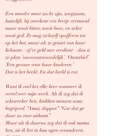
Een moeder moet zacht zijn, zorgzaam, 
huiselijk, bij voorkeur een beetje vermoeid 
maar nooit bitter, nooit boos, en zeker 
nooit geil. Ze mag zichzelf opofferen tot 
op het bot, maar als ze geniet van haar 
lichaam – of er geld mee verdient – dan is 
ze plots ‘onverantwoordelijk’. ‘Onstabiel’. 
‘Een gevaar voor haar kinderen.’
Dat is het beeld. En dat beeld is rot.
Want ik voel het elke keer wanneer ik 
vertel over mijn werk. Als ik zeg dat ik 
sekswerker ben, knikken mensen soms 
begripvol. “Amai, dapper.” “Goe dat ge 
daar zo voor uitkomt.”
Maar als ik daarna zeg dat ik ook mama 
ben, zie ik het in hun ogen veranderen.