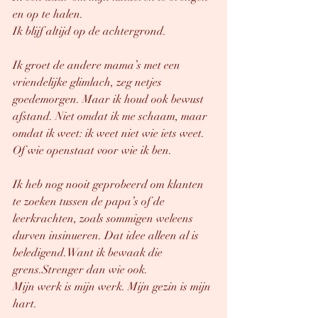
en op te halen.
Ik blijf altijd op de achtergrond.
Ik groet de andere mama’s met een 
vriendelijke glimlach, zeg netjes 
goedemorgen. Maar ik houd ook bewust 
afstand. Niet omdat ik me schaam, maar 
omdat ik weet: ik weet niet wie iets weet. 
Of wie openstaat voor wie ik ben.
Ik heb nog nooit geprobeerd om klanten 
te zoeken tussen de papa’s of de 
leerkrachten, zoals sommigen weleens 
durven insinueren. Dat idee alleen al is 
beledigend.Want ik bewaak die 
grens.Strenger dan wie ook.
Mijn werk is mijn werk. Mijn gezin is mijn 
hart.