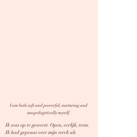
I am both soft and powerful, nurturing and 
unapologetically myself.
Ik was op tv geweest. Open, eerlijk, trots. 
Ik had gepraat over mijn werk als 