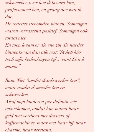
sekswerker, over hoe ik bewust kies, 
professioneel ben, en graag doe wat ik 
doe.
De reacties stroomden binnen. Sommigen 
waren verrassend positief. Sommigen ook 
totaal niet.
En toen kwam er die ene zin die harder 
binnenkwam dan alle rest:
“Ik heb hier 
toch mijn bedenkingen bij... want Lisa is 
mama.”
Bam. Niet 
"omdat ik sekswerker ben"
, 
maar 
omdat ik moeder ben én 
sekswerker
.
Alsof mijn kinderen per definitie iets 
tekortkomen, omdat hun mama haar 
geld niet verdient met dossiers of 
koffiemachines, maar met haar lijf, haar 
charme, haar verstand.