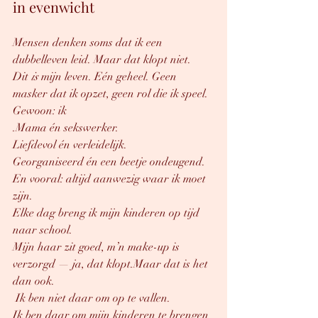
in evenwicht
Mensen denken soms dat ik een 
dubbelleven leid. Maar dat klopt niet.
Dit 
is
 mijn leven. Eén geheel. Geen 
masker dat ik opzet, geen rol die ik speel. 
Gewoon: ik
.Mama én sekswerker. 
Liefdevol én verleidelijk.
Georganiseerd én een beetje ondeugend.
En vooral: altijd aanwezig waar ik moet 
zijn.
Elke dag breng ik mijn kinderen op tijd 
naar school.
Mijn haar zit goed, m’n make-up is 
verzorgd — ja, dat klopt.Maar dat is het 
dan ook.
 Ik ben niet daar om op te vallen.
Ik ben daar om mijn kinderen te brengen 