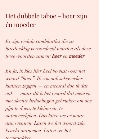
Het dubbele taboe – hoer zijn 
én moeder
Er zijn weinig combinaties die zo 
hardnekkig veroordeeld worden als deze 
twee woorden samen: 
hoer
 en 
moeder
.
En ja, ik kies hier heel bewust voor het 
woord “hoer”. Ik zou ook sekswerker 
kunnen zeggen — en meestal doe ik dat 
ook — maar dit is het woord dat mensen 
met slechte bedoelingen gebruiken om ons 
pijn te doen, te kleineren, te 
ontmenselijken. Dus laten we er maar 
aan wennen. Laten we het woord zijn 
kracht ontnemen. Laten we het 
terugpakken.