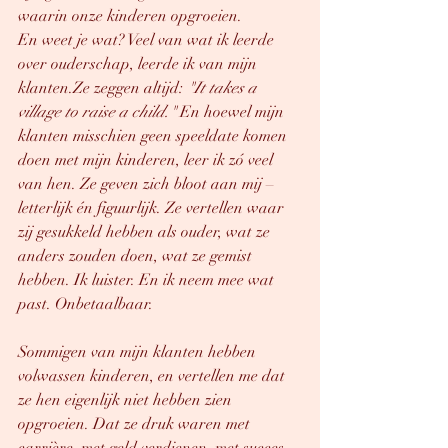
waarin onze kinderen opgroeien.
En weet je wat? Veel van wat ik leerde 
over ouderschap, leerde ik van mijn 
klanten.Ze zeggen altijd: 
"It takes a 
village to raise a child."
 En hoewel mijn 
klanten misschien geen speeldate komen 
doen met mijn kinderen, leer ik zó veel 
van hen. Ze geven zich bloot aan mij – 
letterlijk én figuurlijk. Ze vertellen waar 
zij gesukkeld hebben als ouder, wat ze 
anders zouden doen, wat ze gemist 
hebben. Ik luister. En ik neem mee wat 
past. Onbetaalbaar.
Sommigen van mijn klanten hebben 
volwassen kinderen, en vertellen me dat 
ze hen eigenlijk niet hebben zien 
opgroeien. Dat ze druk waren met 