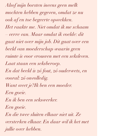
Alsof mijn borsten ineens geen melk 
mochten hebben gegeven, omdat ze nu 
ook af en toe begeerte opwekken.
Het raakte me. Niet omdat ik me schaam 
– verre van. Maar omdat ik voelde: dit 
gaat niet over mijn job. Dit gaat over een 
beeld van moederschap waarin geen 
ruimte is voor vrouwen met een seksleven. 
Laat staan een seksberoep.
En dat beeld is zó fout, zó ouderwets, en 
vooral: zó onvolledig.
Want weet je?Ik ben een moeder.
Een goeie.
En ik ben een sekswerker.
Een goeie.
En die twee sluiten elkaar niet uit. Ze 
versterken elkaar. En daar wil ik het met 
jullie over hebben.