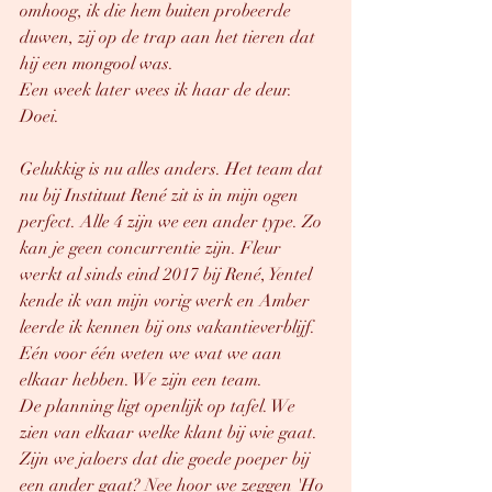
omhoog, ik die hem buiten probeerde 
duwen, zij op de trap aan het tieren dat 
hij een mongool was. 
Een week later wees ik haar de deur. 
Doei.
Gelukkig is nu alles anders. Het team dat 
nu bij Instituut René zit is in mijn ogen 
perfect. Alle 4 zijn we een ander type. Zo 
kan je geen concurrentie zijn. Fleur 
werkt al sinds eind 2017 bij René, Yentel 
kende ik van mijn vorig werk en Amber 
leerde ik kennen bij ons vakantieverblijf. 
Eén voor één weten we wat we aan 
elkaar hebben. We zijn een team. 
De planning ligt openlijk op tafel. We 
zien van elkaar welke klant bij wie gaat. 
Zijn we jaloers dat die goede poeper bij 
een ander gaat? Nee hoor we zeggen 'Ho 