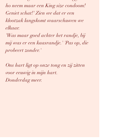
ho neem maar een King size condoom! 
Geniet schat!' Zien we dat er een 
klootzak langskomt waarschuwen we 
elkaar.
'Was maar goed achter het randje, bij 
mij was er een kaasrandje.' 'Pas op, die 
probeert zonder.'
Ons hart ligt op onze tong en zij zitten 
voor eeuwig in mijn hart. 
Donderdag meer.  