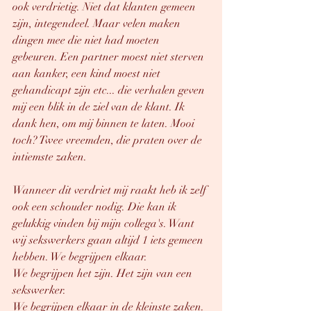
ook verdrietig. Niet dat klanten gemeen 
zijn, integendeel. Maar velen maken 
dingen mee die niet had moeten 
gebeuren. Een partner moest niet sterven 
aan kanker, een kind moest niet 
gehandicapt zijn etc... die verhalen geven 
mij een blik in de ziel van de klant. Ik 
dank hen, om mij binnen te laten. Mooi 
toch? Twee vreemden, die praten over de 
intiemste zaken. 
Wanneer dit verdriet mij raakt heb ik zelf 
ook een schouder nodig. Die kan ik 
gelukkig vinden bij mijn collega's. Want 
wij sekswerkers gaan altijd 1 iets gemeen 
hebben. We begrijpen elkaar. 
We begrijpen het zijn. Het zijn van een 
sekswerker. 
We begrijpen elkaar in de kleinste zaken. 