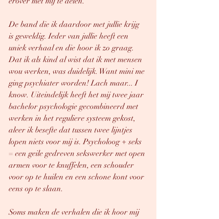
erover met mij te delen. 
De band die ik daardoor met jullie krijg 
is geweldig. Ieder van jullie heeft een 
uniek verhaal en die hoor ik zo graag. 
Dat ik als kind al wist dat ik met mensen 
wou werken, was duidelijk. Want mini me 
ging psychiater worden! Lach maar... I 
know. Uiteindelijk heeft het mij twee jaar 
bachelor psychologie gecombineerd met 
werken in het reguliere systeem gekost, 
aleer ik besefte dat tussen twee lijntjes 
lopen niets voor mij is. Psycholoog + seks 
= een geile gedreven sekswerker met open 
armen voor te knuffelen, een schouder 
voor op te huilen en een schone kont voor 
eens op te slaan.
Soms maken de verhalen die ik hoor mij 