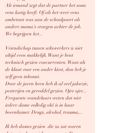
Als iemand zegt dat de partner het soms 
eens lastig heeft. Of als het weer eens 
ambetant was aan de schoolpoort als 
andere mama's vroegen achter de job. 
We begrijpen het... 
Vriendschap tussen sekswerkers is niet 
altijd even makkelijk. Want je bent 
technisch gezien concurrenten. Want als 
de klant voor een ander kiest, dan heb je 
zelf geen inkomst. 
Door de jaren heen heb ik al veel jaloezie, 
pesterijen en geroddel gezien. Ojee ojee... 
Frequente wandelaars weten dat niet 
iedere dame volledig oké is in haar 
bovenkamer. Drugs, alcohol, trauma,... 
Ik heb dames gezien  die zo zat waren 