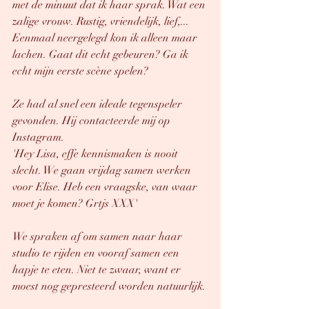
met de minuut dat ik haar sprak. Wat een 
zalige vrouw. Rustig, vriendelijk, lief,... 
Eenmaal neergelegd kon ik alleen maar 
lachen. Gaat dit echt gebeuren? Ga ik 
echt mijn eerste scène spelen?
Ze had al snel een ideale tegenspeler 
gevonden. Hij contacteerde mij op 
Instagram.
'Hey Lisa, effe kennismaken is nooit 
slecht. We gaan vrijdag samen werken 
voor Elise. Heb een vraagske, van waar 
moet je komen? Grtjs XXX'
We spraken af om samen naar haar 
studio te rijden en vooraf samen een 
hapje te eten. Niet te zwaar, want er 
moest nog gepresteerd worden natuurlijk. 