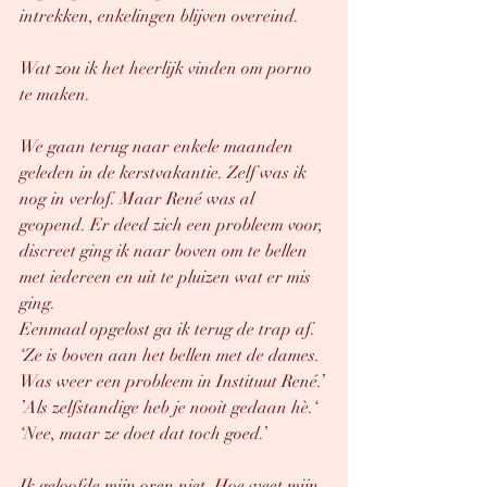
intrekken, enkelingen blijven overeind. 
Wat zou ik het heerlijk vinden om porno 
te maken. 
We gaan terug naar enkele maanden 
geleden in de kerstvakantie. Zelf was ik 
nog in verlof. Maar René was al 
geopend. Er deed zich een probleem voor, 
discreet ging ik naar boven om te bellen 
met iedereen en uit te pluizen wat er mis 
ging.
Eenmaal opgelost ga ik terug de trap af. 
‘Ze is boven aan het bellen met de dames. 
Was weer een probleem in Instituut René.’
’Als zelfstandige heb je nooit gedaan hè.‘
‘Nee, maar ze doet dat toch goed.’
Ik geloofde mijn oren niet. Hoe weet mijn 