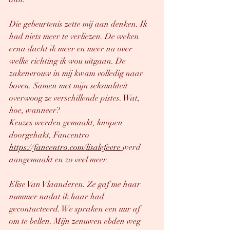
Die gebeurtenis zette mij aan denken. Ik 
had niets meer te verliezen. De weken 
erna dacht ik meer en meer na over 
welke richting ik wou uitgaan. De 
zakenvrouw in mij kwam volledig naar 
boven. Samen met mijn seksualiteit 
overwoog ze verschillende pistes. Wat, 
hoe, wanneer? 
Keuzes werden gemaakt, knopen 
doorgehakt, Fancentro 
https://fancentro.com/lisalefevre
werd 
aangemaakt en zo veel meer.
Elise Van Vlaanderen. Ze gaf me haar 
nummer nadat ik haar had 
gecontacteerd. We spraken een uur af  
om te bellen. Mijn zenuwen ebden weg 