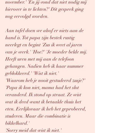
november.' 'En jij vond dat niet nodig mij 
hierover in te lichten?' Dit gesprek ging 
nog vervolgd worden.
Aan tafel doen we alsof er niets aan de 
hand is. Tot papa zijn bestek rustig 
neerlegt en begint 'Zus ik weet al jaren 
van je werk.' 'Hoe?' 'Je moeder belde mij. 
Heeft uren met mij aan de telefoon 
gehangen. Nadien heb ik haar nummer 
geblokkeerd.' 'Wist ik niet.' 
'Waarom heb je nooit gestudeerd zusje?'
'Papa ik kon niet, mama had het slot 
veranderd. Ik stond op straat. Ze wist 
wat ik deed want ik betaalde thuis het 
eten. Eerlijkwaar ik heb het geprobeerd, 
studeren. Maar die combinatie is 
bikkelhard.'
'Sorry meid dat wist ik niet.'