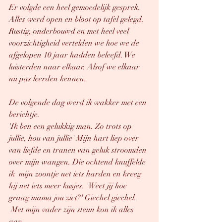
Er volgde een heel gemoedelijk gesprek. 
Alles werd open en bloot op tafel gelegd. 
Rustig, onderbouwd en met heel veel 
voorzichtigheid vertelden we hoe we de 
afgelopen 10 jaar hadden beleefd. We 
luisterden naar elkaar. Alsof we elkaar 
nu pas leerden kennen. 
De volgende dag werd ik wakker met een 
berichtje. 
'Ik ben een gelukkig man. Zo trots op 
jullie, hou van jullie' Mijn hart liep over 
van liefde en tranen van geluk stroomden 
over mijn wangen. Die ochtend knuffelde 
ik  mijn zoontje net iets harden en kreeg 
hij net iets meer kusjes. 'Weet jij hoe 
graag mama jou ziet?' Giechel giechel. 
 Met mijn vader zijn steun kon ik alles 
aan.