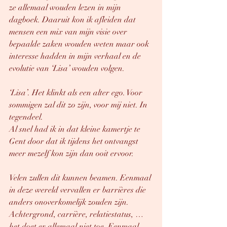
ze allemaal wouden lezen in mijn 
dagboek. Daaruit kon ik afleiden dat 
mensen een mix van mijn visie over 
bepaalde zaken wouden weten maar ook 
interesse hadden in mijn verhaal en de 
evolutie van ‘Lisa’ wouden volgen. 
‘Lisa’. Het klinkt als een alter ego. Voor 
sommigen zal dit zo zijn, voor mij niet. In 
tegendeel. 
Al snel had ik in dat kleine kamertje te 
Gent door dat ik tijdens het ontvangst 
meer mezelf kon zijn dan ooit ervoor. 
Velen zullen dit kunnen beamen. Eenmaal 
in deze wereld vervallen er barrières die 
anders onoverkomelijk zouden zijn. 
Achtergrond, carrière, relatiestatus, … 
het doet er allemaal niet toe. Eenmaal 