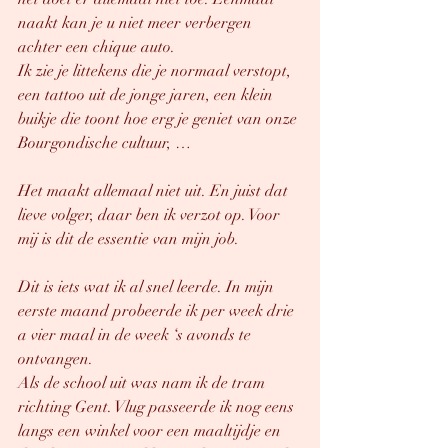
naakt kan je u niet meer verbergen 
achter een chique auto. 
Ik zie je littekens die je normaal verstopt, 
een tattoo uit de jonge jaren, een klein 
buikje die toont hoe erg je geniet van onze 
Bourgondische cultuur, …
Het maakt allemaal niet uit. En juist dat 
lieve volger, daar ben ik verzot op. Voor 
mij is dit de essentie van mijn job. 
Dit is iets wat ik al snel leerde. In mijn 
eerste maand probeerde ik per week drie 
a vier maal in de week ‘s avonds te 
ontvangen. 
Als de school uit was nam ik de tram 
richting Gent. Vlug passeerde ik nog eens 
langs een winkel voor een maaltijdje en 