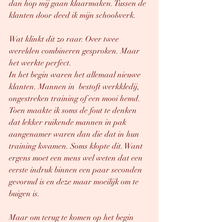
dan hop mij gaan klaarmaken. Tussen de 
klanten door deed ik mijn schoolwerk. 
Wat klinkt dit zo raar. Over twee 
werelden combineren gesproken. Maar 
het werkte perfect. 
In het begin waren het allemaal nieuwe 
klanten. Mannen in  bestoft werkkledij, 
ongestreken training of een mooi hemd. 
Toen maakte ik soms de fout te denken 
dat lekker ruikende mannen in pak 
aangenamer waren dan die dat in hun 
training kwamen. Soms klopte dit. Want 
ergens moet een mens wel weten dat een 
eerste indruk binnen een paar seconden 
gevormd is en deze maar moeilijk om te 
buigen is. 
Maar om terug te komen op het begin 