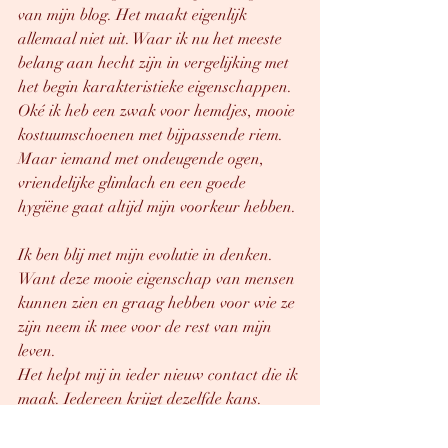
van mijn blog. Het maakt eigenlijk 
allemaal niet uit. Waar ik nu het meeste 
belang aan hecht zijn in vergelijking met 
het begin karakteristieke eigenschappen. 
Oké ik heb een zwak voor hemdjes, mooie 
kostuumschoenen met bijpassende riem. 
Maar iemand met ondeugende ogen, 
vriendelijke glimlach en een goede 
hygiëne gaat altijd mijn voorkeur hebben. 
Ik ben blij met mijn evolutie in denken. 
Want deze mooie eigenschap van mensen 
kunnen zien en graag hebben voor wie ze 
zijn neem ik mee voor de rest van mijn 
leven. 
Het helpt mij in ieder nieuw contact die ik 
maak. Iedereen krijgt dezelfde kans. 
Wees bij mij wie je echt bent. Want zo is 