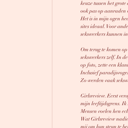
keuze tussen het grote
ook pas op aanraden v
Het is in mijn ogen he
sites ideaal. Voor and
sekswerkers kunnen in
Om terug te komen op 
sekswerkers zelf. In d
op foto, zette een kla
Inclusief paradijsvoge
Zo werden vaak sekswe
Girlsreview. Eerst ver
mijn leeftijdsgrens. 
Mensen voelen hen ech
Wat Girlsreview nadie
mij om hun steun te be