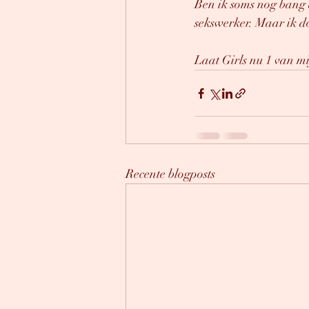
Ben ik soms nog bang d
sekswerker. Maar ik do
Laat Girls nu 1 van mijn
Recente blogposts