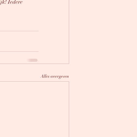
jk! Iedere 
Alles weergeven