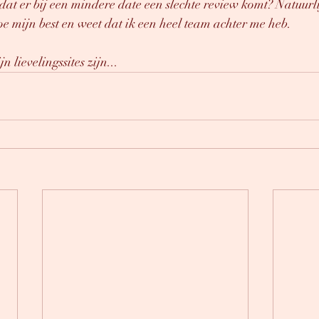
at er bij een mindere date een slechte review komt? Natuurli
e mijn best en weet dat ik een heel team achter me heb. 
 lievelingssites zijn...